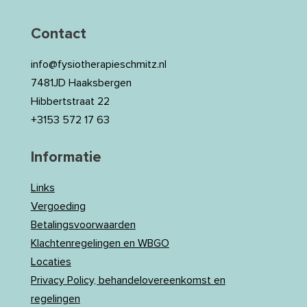
Contact
info@fysiotherapieschmitz.nl
7481JD Haaksbergen
Hibbertstraat 22
+3153 572 17 63
Informatie
Links
Vergoeding
Betalingsvoorwaarden
Klachtenregelingen en WBGO
Locaties
Privacy Policy, behandelovereenkomst en
regelingen