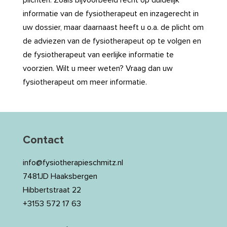
plichten. Zoals bijvoorbeeld recht op duidelijk
informatie van de fysiotherapeut en inzagerecht in
uw dossier, maar daarnaast heeft u o.a. de plicht om
de adviezen van de fysiotherapeut op te volgen en
de fysiotherapeut van eerlijke informatie te
voorzien. Wilt u meer weten? Vraag dan uw
fysiotherapeut om meer informatie.
Contact
info@fysiotherapieschmitz.nl
7481JD Haaksbergen
Hibbertstraat 22
+3153 572 17 63