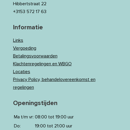
Hibbertstraat 22
+3153 572 17 63
Informatie
Links
Vergoeding
Betalingsvoorwaarden
Klachtenregelingen en WBGO
Locaties
Privacy Policy, behandelovereenkomst en
regelingen
Openingstijden
Ma t/m vr:
08:00 tot 19:00 uur
Do:
19:00 tot 21:00 uur