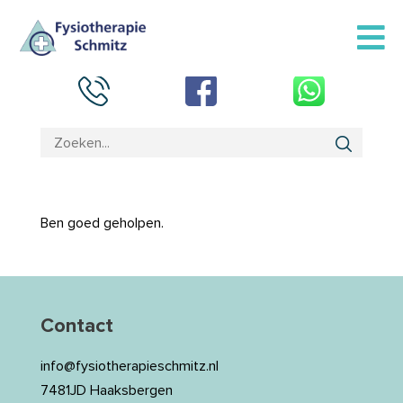
Ben goed geholpen.
Contact
info@fysiotherapieschmitz.nl
7481JD Haaksbergen