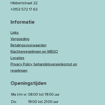
Hibbertstraat 22
+3153 572 17 63
Informatie
Links
Vergoeding
Betalingsvoorwaarden
Klachtenregelingen en WBGO
Locaties
Privacy Policy, behandelovereenkomst en
regelingen
Openingstijden
Ma t/m vr:
08:00 tot 19:00 uur
Do:
19:00 tot 21:00 uur