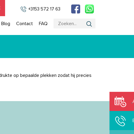
k
+3153 572 17 63
Blog
Contact
FAQ
n drukte op bepaalde plekken zodat hij precies