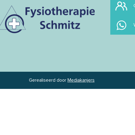
Gerealiseerd door
Mediakanjers