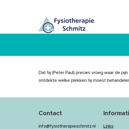
Dat hij (Peter Paul) precies vroeg waar de pij
ontdekte welke plekken hij moest behandelen.
Contact
Informat
info@fysiotherapieschmitz.nl
Links