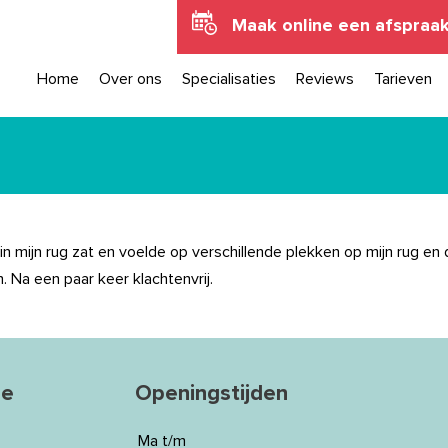
Maak online een afspraa
Home
Over ons
Specialisaties
Reviews
Tarieven
n in mijn rug zat en voelde op verschillende plekken op mijn rug e
 Na een paar keer klachtenvrij.
ie
Openingstijden
Ma t/m