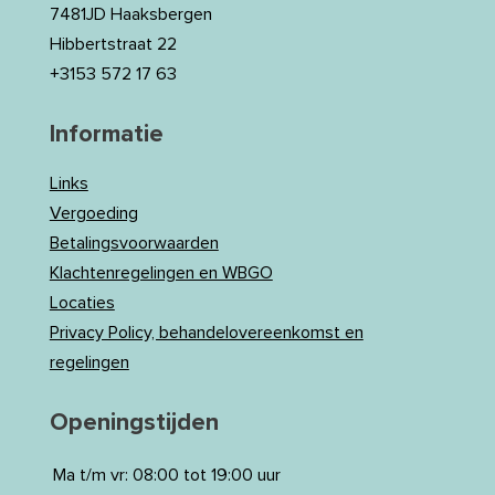
7481JD Haaksbergen
Hibbertstraat 22
+3153 572 17 63
Informatie
Links
Vergoeding
Betalingsvoorwaarden
Klachtenregelingen en WBGO
Locaties
Privacy Policy, behandelovereenkomst en
regelingen
Openingstijden
Ma t/m vr:
08:00 tot 19:00 uur