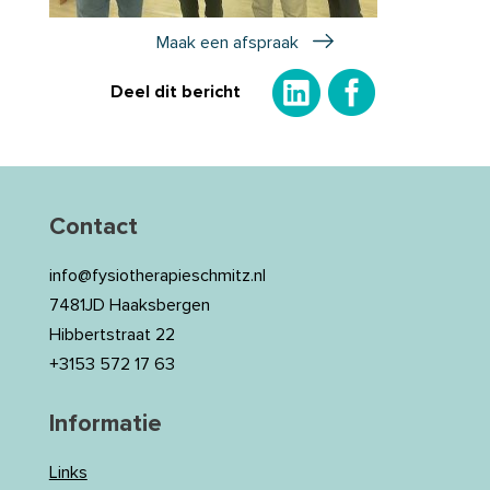
Maak een afspraak
Deel dit bericht
Contact
info@fysiotherapieschmitz.nl
7481JD Haaksbergen
Hibbertstraat 22
+3153 572 17 63
Informatie
Links