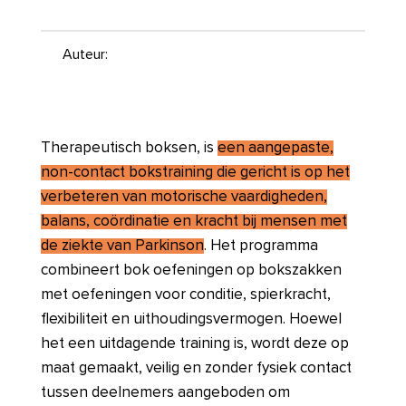
Auteur:
Therapeutisch boksen, is
een aangepaste,
non-contact bokstraining die gericht is op het
verbeteren van motorische vaardigheden,
balans, coördinatie en kracht bij mensen met
de ziekte van Parkinson
. Het programma
combineert bok oefeningen op bokszakken
met oefeningen voor conditie, spierkracht,
flexibiliteit en uithoudingsvermogen. Hoewel
het een uitdagende training is, wordt deze op
maat gemaakt, veilig en zonder fysiek contact
tussen deelnemers aangeboden om