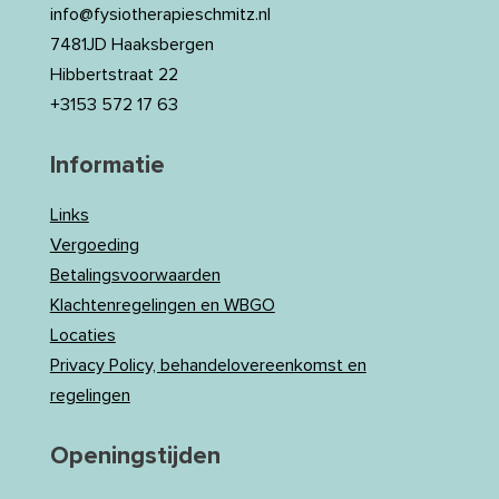
info@fysiotherapieschmitz.nl
7481JD Haaksbergen
Hibbertstraat 22
+3153 572 17 63
Informatie
Links
Vergoeding
Betalingsvoorwaarden
Klachtenregelingen en WBGO
Locaties
Privacy Policy, behandelovereenkomst en
regelingen
Openingstijden