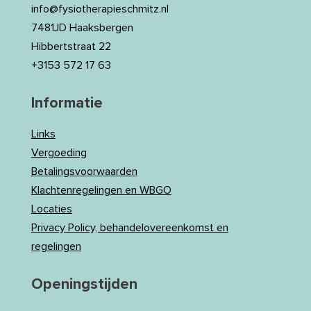
info@fysiotherapieschmitz.nl
7481JD Haaksbergen
Hibbertstraat 22
+3153 572 17 63
Informatie
Links
Vergoeding
Betalingsvoorwaarden
Klachtenregelingen en WBGO
Locaties
Privacy Policy, behandelovereenkomst en
regelingen
Openingstijden