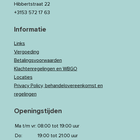
Hibbertstraat 22
+3153 572 17 63
Informatie
Links
Vergoeding
Betalingsvoorwaarden
Klachtenregelingen en WBGO
Locaties
Privacy Policy, behandelovereenkomst en
regelingen
Openingstijden
Ma t/m vr:
08:00 tot 19:00 uur
Do:
19:00 tot 21:00 uur