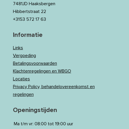
7481JD Haaksbergen
Hibbertstraat 22
+3153 572 17 63
Informatie
Links
Vergoeding
Betalingsvoorwaarden
Klachtenregelingen en WBGO
Locaties
Privacy Policy, behandelovereenkomst en
regelingen
Openingstijden
Ma t/m vr:
08:00 tot 19:00 uur