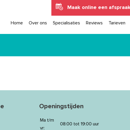
Maak online een afspraa
Home
Over ons
Specialisaties
Reviews
Tarieven
ie
Openingstijden
Ma t/m
08:00 tot 19:00 uur
vr: