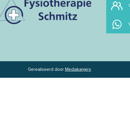
Gerealiseerd door
Mediakanjers