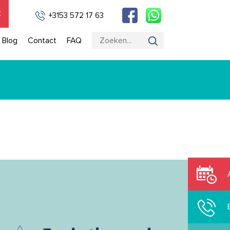
k
+3153 572 17 63
Blog
Contact
FAQ