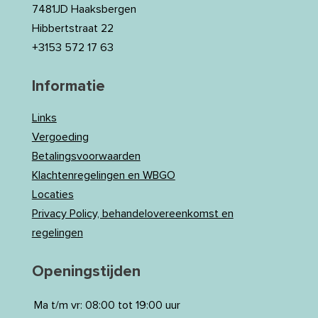
7481JD Haaksbergen
Hibbertstraat 22
+3153 572 17 63
Informatie
Links
Vergoeding
Betalingsvoorwaarden
Klachtenregelingen en WBGO
Locaties
Privacy Policy, behandelovereenkomst en
regelingen
Openingstijden
Ma t/m vr:
08:00 tot 19:00 uur