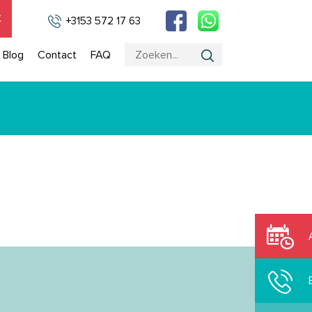
k
+3153 572 17 63
Blog
Contact
FAQ