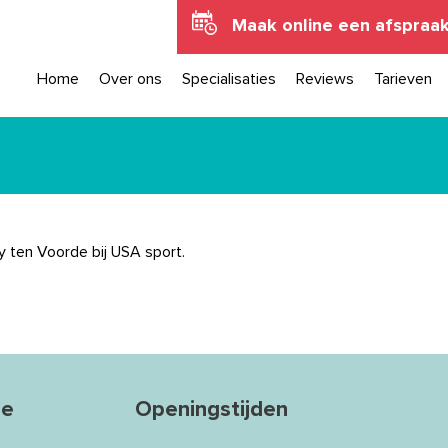
Maak online een afspraa
Home
Over ons
Specialisaties
Reviews
Tarieven
oy ten Voorde bij USA sport.
ie
Openingstijden