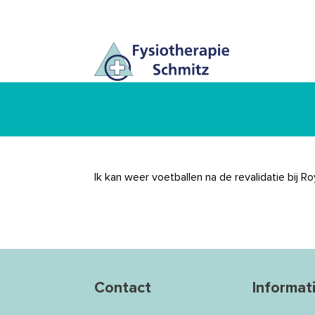
Ik kan weer voetballen na de revalidatie bij R
Contact
Informat