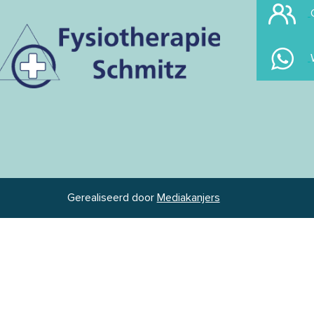
Gerealiseerd door
Mediakanjers