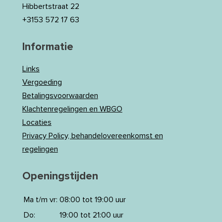
Hibbertstraat 22
+3153 572 17 63
Informatie
Links
Vergoeding
Betalingsvoorwaarden
Klachtenregelingen en WBGO
Locaties
Privacy Policy, behandelovereenkomst en
regelingen
Openingstijden
Ma t/m vr:
08:00 tot 19:00 uur
Do:
19:00 tot 21:00 uur