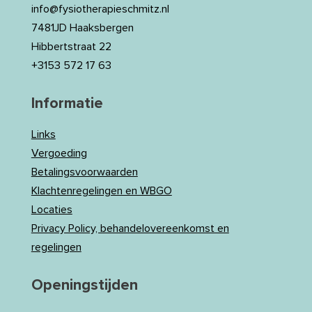
info@fysiotherapieschmitz.nl
7481JD Haaksbergen
Hibbertstraat 22
+3153 572 17 63
Informatie
Links
Vergoeding
Betalingsvoorwaarden
Klachtenregelingen en WBGO
Locaties
Privacy Policy, behandelovereenkomst en
regelingen
Openingstijden