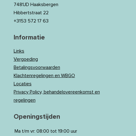
7481JD Haaksbergen
Hibbertstraat 22
+3153 572 17 63
Informatie
Links
Vergoeding
Betalingsvoorwaarden
Klachtenregelingen en WBGO
Locaties
Privacy Policy, behandelovereenkomst en
regelingen
Openingstijden
Ma t/m vr:
08:00 tot 19:00 uur