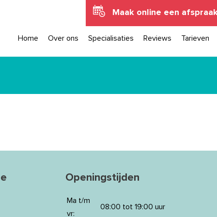
Maak online een afspraa
Home
Over ons
Specialisaties
Reviews
Tarieven
ie
Openingstijden
Ma t/m
08:00 tot 19:00 uur
vr: