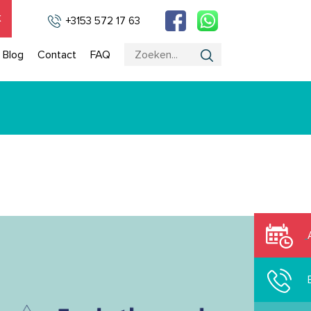
k
+3153 572 17 63
Blog
Contact
FAQ