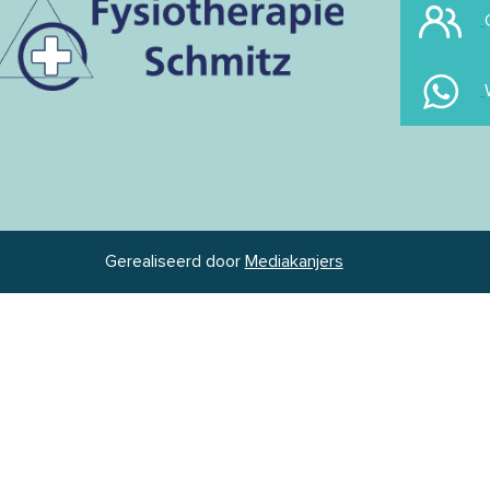
Gerealiseerd door
Mediakanjers