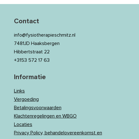
Contact
info@fysiotherapieschmitz.nl
7481JD Haaksbergen
Hibbertstraat 22
+3153 572 17 63
Informatie
Links
Vergoeding
Betalingsvoorwaarden
Klachtenregelingen en WBGO
Locaties
Privacy Policy, behandelovereenkomst en