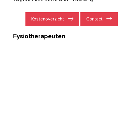
Kostenoverzicht
Contact
Fysiotherapeuten