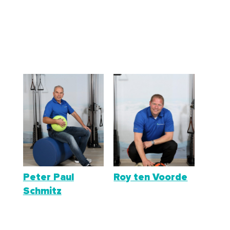
Peter Paul
Roy ten Voorde
Schmitz